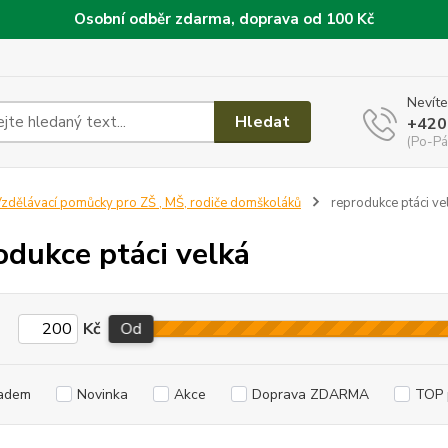
Osobní odběr zdarma, doprava od 100 Kč
Nevíte
Hledat
+420
(Po-Pá
zdělávací pomůcky pro ZŠ , MŠ, rodiče domškoláků
reprodukce ptáci ve
odukce ptáci velká
Kč
Od
adem
Novinka
Akce
Doprava ZDARMA
TOP 