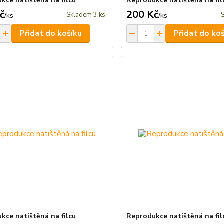
kce natištěná na filcu
Reprodukce natištěná na fil
č
200 Kč
Skladem 3 ks
/
ks
/
ks
Přidat do košíku
Přidat do ko
kce natištěná na filcu
Reprodukce natištěná na fil