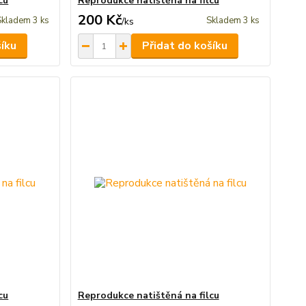
cu
Reprodukce natištěná na filcu
200 Kč
Skladem 3 ks
Skladem 3 ks
/
ks
šíku
Přidat do košíku
cu
Reprodukce natištěná na filcu