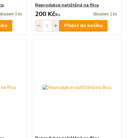
cu
Reprodukce natištěná na filcu
200 Kč
Skladem 3 ks
Skladem 1 ks
/
ks
šíku
Přidat do košíku