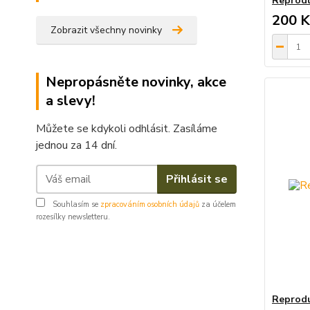
Reprodu
200 K
Zobrazit všechny novinky
Nepropásněte novinky, akce
a slevy!
Můžete se kdykoli odhlásit. Zasíláme
jednou za 14 dní.
Přihlásit se
Souhlasím se
zpracováním osobních údajů
za účelem
rozesílky newsletteru.
Reprodu