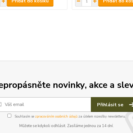
Přidat do košíku
Přidat do ko
epropásněte novinky, akce a slev
Přihlásit se
Souhlasím se
zpracováním osobních údajů
za účelem rozesílky newsletteru.
Můžete se kdykoli odhlásit. Zasíláme jednou za 14 dní.