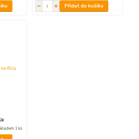
šíku
Přidat do košíku
cu
Skladem 1 ks