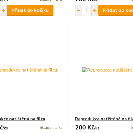
Přidat do košíku
Přidat do ko
kce natištěná na filcu
Reprodukce natištěná na fil
č
200 Kč
Skladem 3 ks
/
ks
/
ks