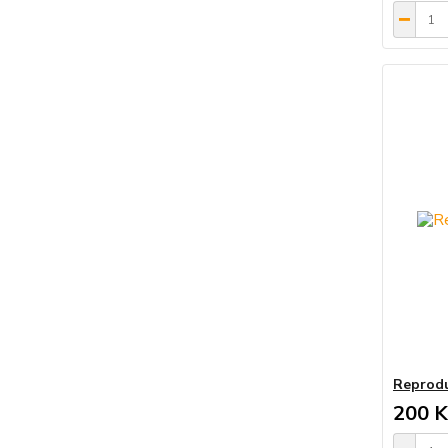
Reprodu
200 K