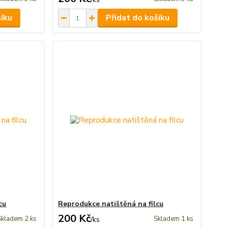
šíku
Přidat do košíku
cu
Reprodukce natištěná na filcu
200 Kč
Skladem 2 ks
Skladem 1 ks
/
ks