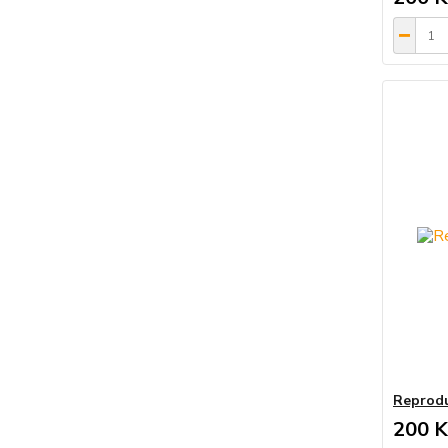
Reprodu
200 K