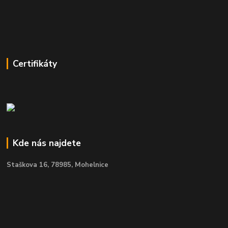
Certifikáty
Kde nás najdete
Staškova 16,
78985, Mohelnice