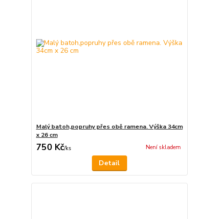
Malý batoh,popruhy přes obě ramena. Výška 34cm
x 26 cm
750 Kč
Není skladem
/
ks
Detail