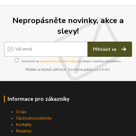
Nepropásněte novinky, akce a
slevy!
Přihlásit se
Souhlasím se
zpracováním osobních údajů
za účelem rozesílky newsletteru.
Můžete se kdykoli odhlásit. Zasíláme jednou za 14 dní.
Informace pro zákazníky
O nás
Obchodní podmínky
Kontakty
Recenze