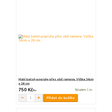
Malý batoh,popruhy přes obě ramena. Výška 34cm
x 26 cm
750 Kč
Skladem 1 ks
/
ks
Přidat do košíku