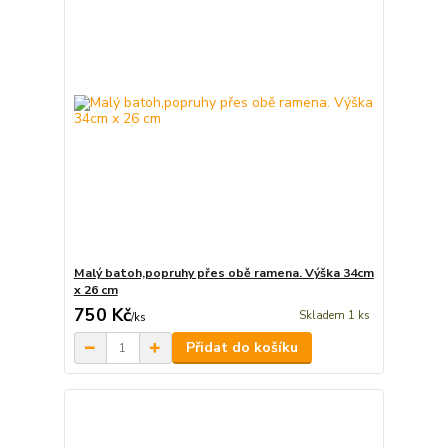
Malý batoh,popruhy přes obě ramena. Výška 34cm
x 26 cm
750 Kč
Skladem 1 ks
/
ks
Přidat do košíku