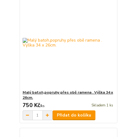
Malý batoh,popruhy přes obě ramena . Výška 34 x
26cm.
750 Kč
Skladem 1 ks
/
ks
Přidat do košíku