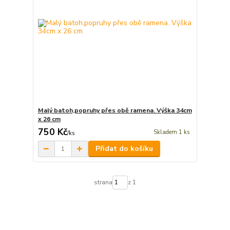
Malý batoh,popruhy přes obě ramena. Výška 34cm
x 26 cm
750 Kč
Skladem 1 ks
/
ks
Přidat do košíku
strana
z 1