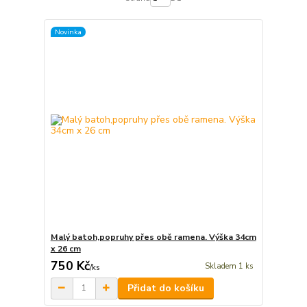
Novinka
Malý batoh,popruhy přes obě ramena. Výška 34cm
x 26 cm
750 Kč
Skladem 1 ks
/
ks
Přidat do košíku