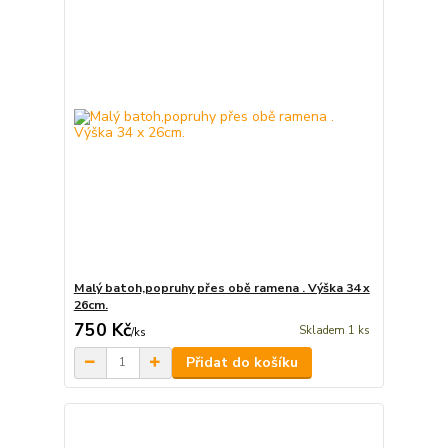
Malý batoh,popruhy přes obě ramena . Výška 34 x
26cm.
750 Kč
Skladem 1 ks
/
ks
Přidat do košíku