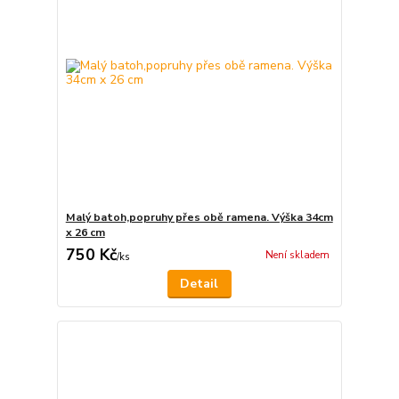
Malý batoh,popruhy přes obě ramena. Výška 34cm
x 26 cm
750 Kč
Není skladem
/
ks
Detail