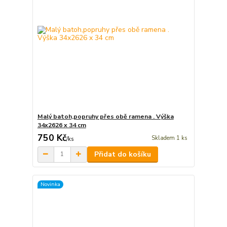
Malý batoh,popruhy přes obě ramena . Výška
34x2626 x 34 cm
750 Kč
Skladem 1 ks
/
ks
Přidat do košíku
Novinka