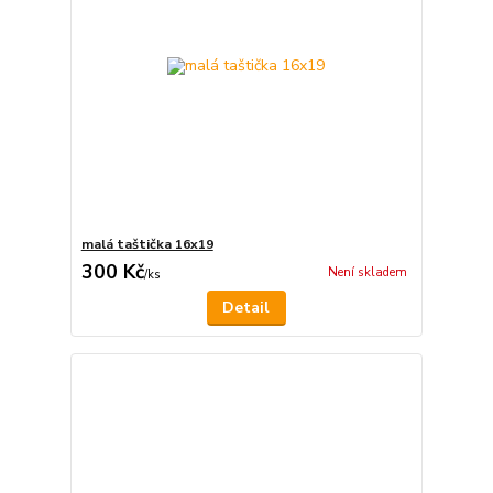
malá taštička 16x19
300 Kč
Není skladem
/
ks
Detail