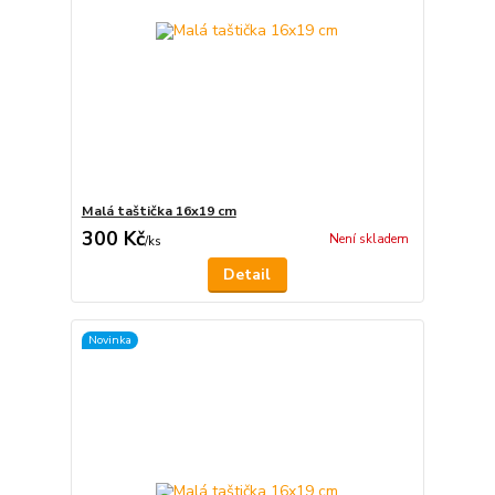
Malá taštička 16x19 cm
300 Kč
Není skladem
/
ks
Detail
Novinka