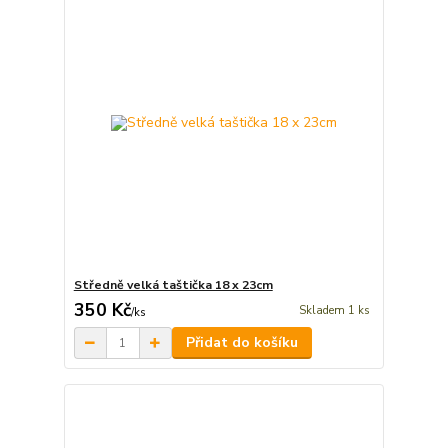
Středně velká taštička 18 x 23cm
350 Kč
Skladem 1 ks
/
ks
Přidat do košíku