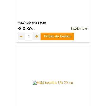
malá taštička 16x19
300 Kč
Skladem 1 ks
/
ks
Přidat do košíku