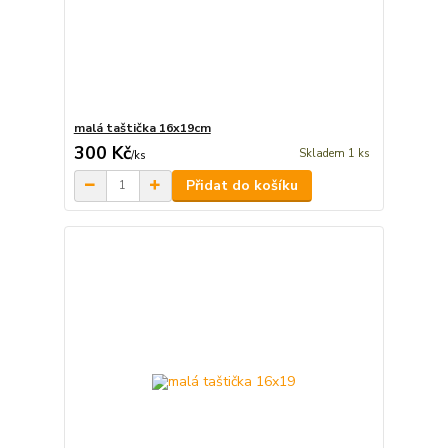
malá taštička 16x19cm
300 Kč
Skladem 1 ks
/
ks
Přidat do košíku