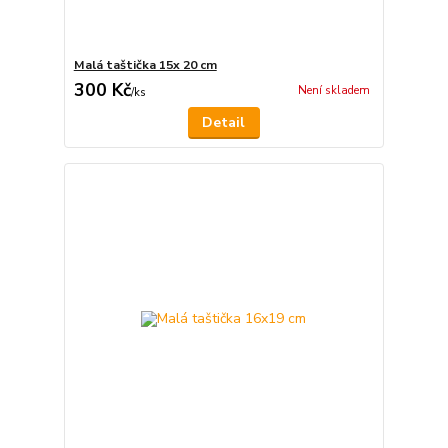
Malá taštička 15x 20 cm
300 Kč
Není skladem
/
ks
Detail