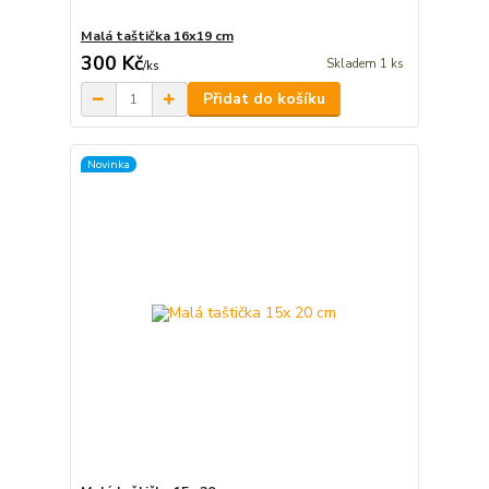
Malá taštička 16x19 cm
300 Kč
Skladem 1 ks
/
ks
Přidat do košíku
Novinka