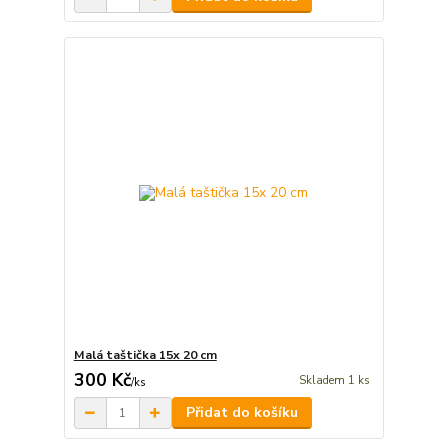
Malá taštička 15x 20 cm
300 Kč
Skladem 1 ks
/
ks
Přidat do košíku