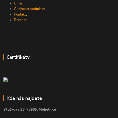
O nás
Obchodní podmínky
Kontakty
Recenze
Certifikáty
Kde nás najdete
Staškova 16,
78985, Mohelnice