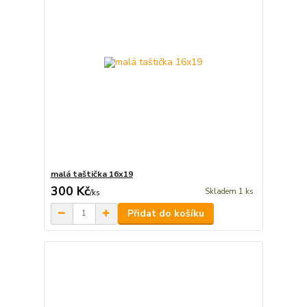
malá taštička 16x19
300 Kč
Skladem 1 ks
/
ks
Přidat do košíku