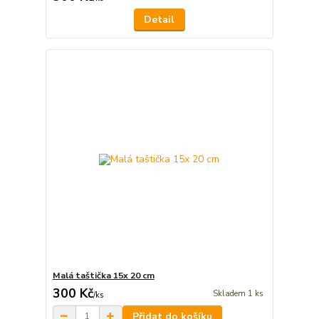
Detail
Malá taštička 15x 20 cm
300 Kč
Skladem 1 ks
/
ks
Přidat do košíku