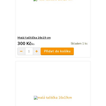
Malá taštička 16x19 cm
300 Kč
Skladem 1 ks
/
ks
Přidat do košíku