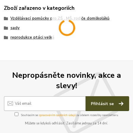
Zboží zařazeno v kategoriích
Vzdělávací pomůcky pro ZŠ , MŠ, rodiče domškoláků
sady
reprodukce ptáci velká
Nepropásněte novinky, akce a
slevy!
Přihlásit se
Souhlasím se
zpracováním osobních údajů
za účelem rozesílky newsletteru.
Můžete se kdykoli odhlásit. Zasíláme jednou za 14 dní.