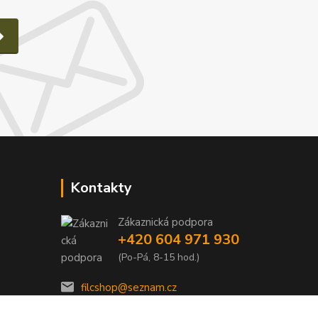
Kontakty
Zákaznická podpora
e
+420 604 971 930
(Po-Pá, 8-15 hod.)
filcshop@seznam.cz