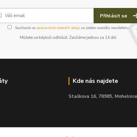
Přihlásit se
Souhlasím se
zpracováním osobních údajů
za účelem rozesílky newsletteru.
Můžete se kdykoli odhlásit. Zasíláme jednou za 14 dní.
áty
Kde nás najdete
Staškova 16,
78985, Mohelnic