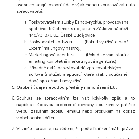
osobních údajů, osobní údaje však mohou zpracovávat i tito
zpracovatelé:
Poskytovatelem služby Eshop-rychle, provozované
společností Golemos s.r.o., sídlem Zátkovo nábřeží
448/73, 370 01, České Budějovice
Poskytovatel softwaru ……… (Pokud využíváte např.
Externí mailingový nástroj.)
Marketingová agentura ……… (Pokud se vám stará o
emailing kompletně marketingová agentura.)
Případně další poskytovatelé zpracovatelských
softwarů, služeb a aplikací, které však v současné
době společnost nevyužívá.
Osobní údaje nebudou předány mimo území EU.
Souhlas se zpracováním lze vzít kdykoliv zpět, a to
například úpravou preferencí ochrany soukromí v patičce
webu, zasláním dopisu, emailu nebo proklikem na odkaz
v obchodním sdělení.
Vezměte, prosíme, na vědomí, že podle Nařízení máte právo: