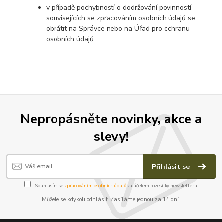
v případě pochybností o dodržování povinností
souvisejících se zpracováním osobních údajů se
obrátit na Správce nebo na Úřad pro ochranu
osobních údajů
Nepropásněte novinky, akce a
slevy!
Přihlásit se
Souhlasím se
zpracováním osobních údajů
za účelem rozesílky newsletteru.
Můžete se kdykoli odhlásit. Zasíláme jednou za 14 dní.