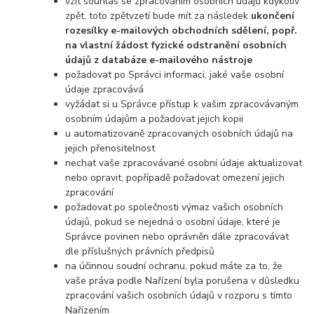
vzít souhlas se zpracováním osobních údajů kdykoliv
zpět, toto zpětvzetí bude mít za následek
ukončení
rozesílky e-mailových obchodních sdělení, popř.
na vlastní žádost fyzické odstranění osobních
údajů z databáze e-mailového nástroje
požadovat po Správci informaci, jaké vaše osobní
údaje zpracovává
vyžádat si u Správce přístup k vašim zpracovávaným
osobním údajům a požadovat jejich kopii
u automatizovaně zpracovaných osobních údajů na
jejich přenositelnost
nechat vaše zpracovávané osobní údaje aktualizovat
nebo opravit, popřípadě požadovat omezení jejich
zpracování
požadovat po společnosti výmaz vašich osobních
údajů, pokud se nejedná o osobní údaje, které je
Správce povinen nebo oprávněn dále zpracovávat
dle příslušných právních předpisů
na účinnou soudní ochranu, pokud máte za to, že
vaše práva podle Nařízení byla porušena v důsledku
zpracování vašich osobních údajů v rozporu s tímto
Nařízením