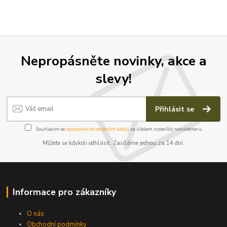
Nepropásněte novinky, akce a
slevy!
Přihlásit se
Souhlasím se
zpracováním osobních údajů
za účelem rozesílky newsletteru.
Můžete se kdykoli odhlásit. Zasíláme jednou za 14 dní.
Informace pro zákazníky
O nás
Obchodní podmínky