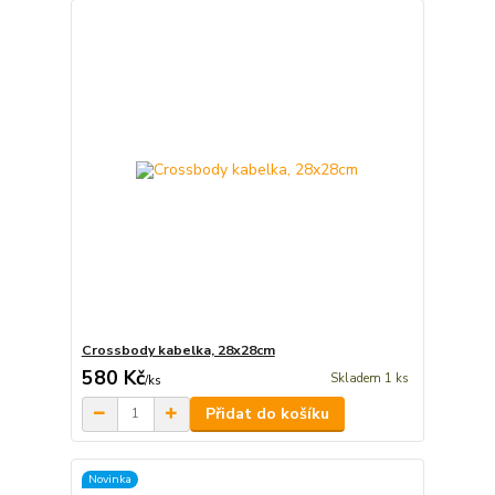
Crossbody kabelka, 28x28cm
580 Kč
Skladem 1 ks
/
ks
Přidat do košíku
Novinka