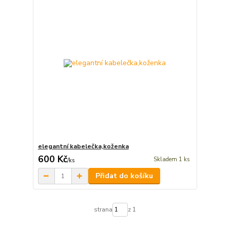
elegantní kabelečka,koženka
600 Kč
Skladem 1 ks
/
ks
Přidat do košíku
strana
z 1