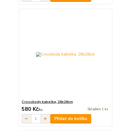
Crossbody kabelka, 28x28cm
580 Kč
Skladem 1 ks
/
ks
Přidat do košíku