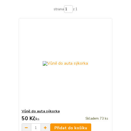
strana
z 1
Vůně do auta sýkorka
50 Kč
Skladem 73 ks
/
ks
Přidat do košíku