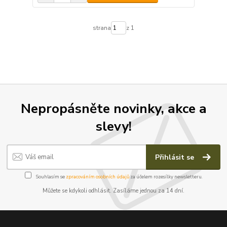
strana
z 1
Nepropásněte novinky, akce a
slevy!
Přihlásit se
Souhlasím se
zpracováním osobních údajů
za účelem rozesílky newsletteru.
Můžete se kdykoli odhlásit. Zasíláme jednou za 14 dní.