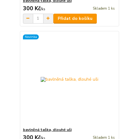
bavlněná taška, dlouhé uši
300 Kč
Skladem 1 ks
/
ks
Přidat do košíku
Novinka
bavlněná taška, dlouhé uši
300 Kč
Skladem 1 ks
/
ks