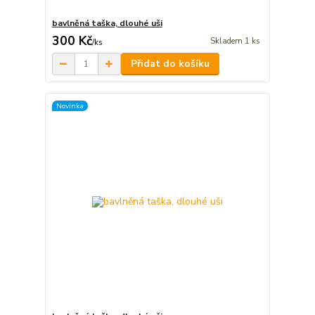
bavlněná taška, dlouhé uši
300 Kč
Skladem 1 ks
/
ks
Přidat do košíku
Novinka