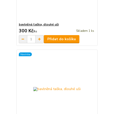
bavlněná taška, dlouhé uši
300 Kč
Skladem 1 ks
/
ks
Přidat do košíku
Novinka