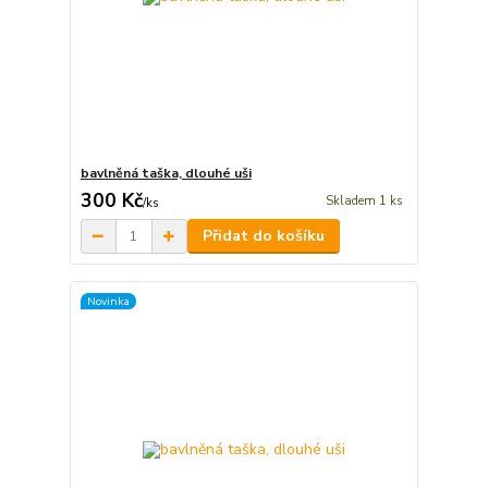
bavlněná taška, dlouhé uši
300 Kč
Skladem 1 ks
/
ks
Přidat do košíku
Novinka