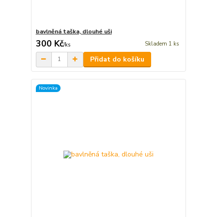
bavlněná taška, dlouhé uši
300 Kč
Skladem 1 ks
/
ks
Přidat do košíku
Novinka