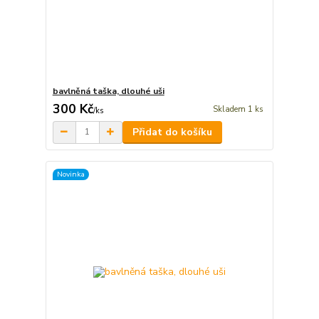
bavlněná taška, dlouhé uši
300 Kč
Skladem 1 ks
/
ks
Přidat do košíku
Novinka