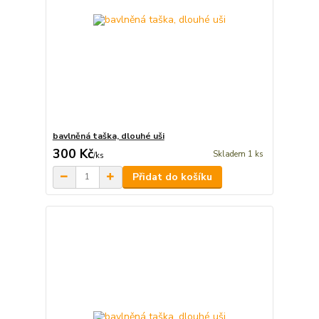
bavlněná taška, dlouhé uši
300 Kč
Skladem 1 ks
/
ks
Přidat do košíku