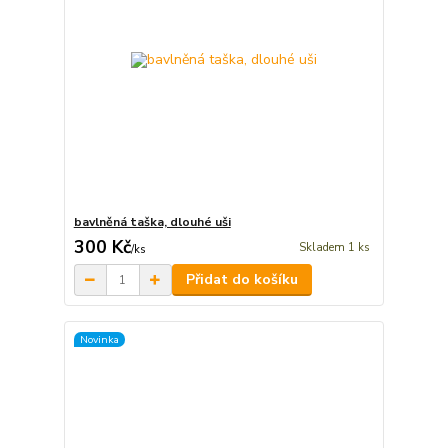
bavlněná taška, dlouhé uši
300 Kč
Skladem 1 ks
/
ks
Přidat do košíku
Novinka