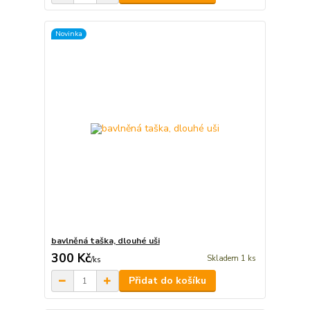
Novinka
bavlněná taška, dlouhé uši
300 Kč
Skladem 1 ks
/
ks
Přidat do košíku