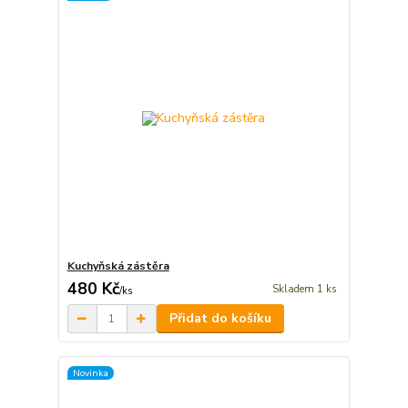
Kuchyňská zástěra
480 Kč
Skladem 1 ks
/
ks
Přidat do košíku
Novinka