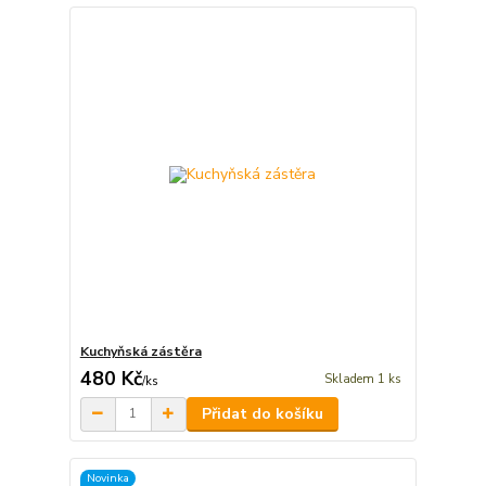
Kuchyňská zástěra
480 Kč
Skladem 1 ks
/
ks
Přidat do košíku
Novinka