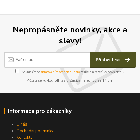
Nepropásněte novinky, akce a
slevy!
Přihlásit se
Souhlasím se
zpracováním osobních údajů
za účelem rozesílky newsletteru.
Můžete se kdykoli odhlásit. Zasíláme jednou za 14 dní.
Informace pro zákazníky
O nás
Obchodní podmínky
Kontakty