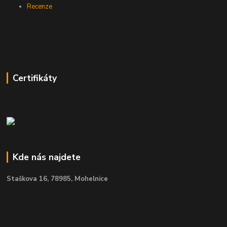
Recenze
Certifikáty
Kde nás najdete
Staškova 16,
78985, Mohelnice