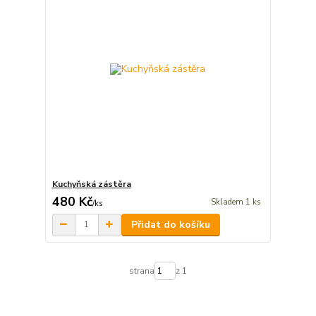
Kuchyňská zástěra
480 Kč
Skladem 1 ks
/
ks
Přidat do košíku
strana
z 1