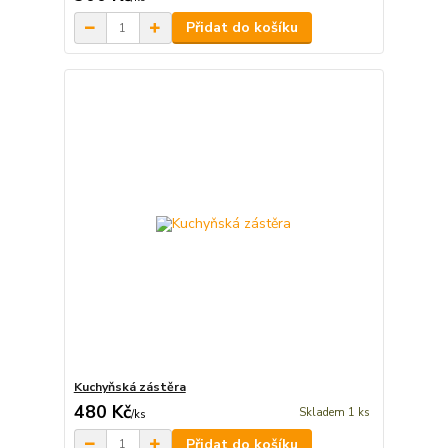
Přidat do košíku
Kuchyňská zástěra
480 Kč
Skladem 1 ks
/
ks
Přidat do košíku