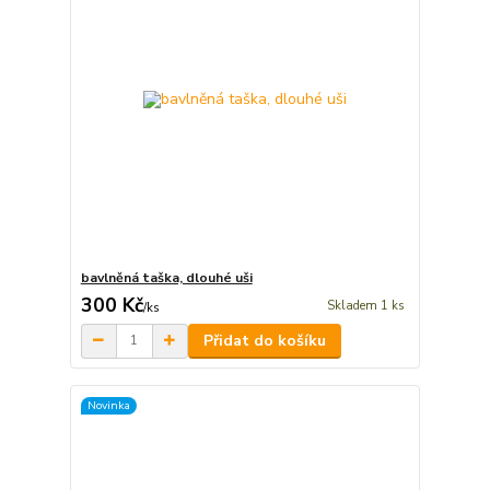
bavlněná taška, dlouhé uši
300 Kč
Skladem 1 ks
/
ks
Přidat do košíku
Novinka