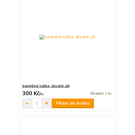
bavlněná taška, dlouhé uši
300 Kč
Skladem 1 ks
/
ks
Přidat do košíku