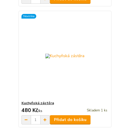
Novinka
Kuchyňská zástěra
480 Kč
Skladem 1 ks
/
ks
Přidat do košíku