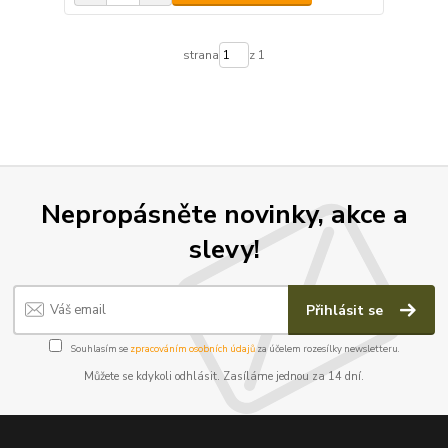
strana
z 1
Nepropásněte novinky, akce a
slevy!
Přihlásit se
Souhlasím se
zpracováním osobních údajů
za účelem rozesílky newsletteru.
Můžete se kdykoli odhlásit. Zasíláme jednou za 14 dní.