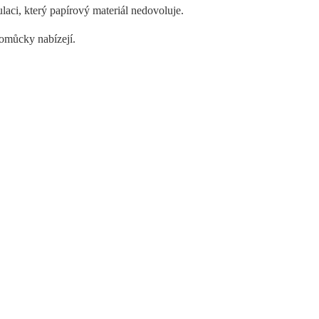
laci, který papírový materiál nedovoluje.
 pomůcky nabízejí.