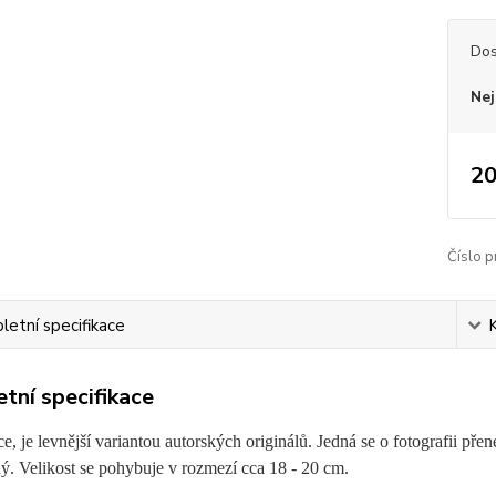
Dos
Nej
20
Číslo p
etní specifikace
tní specifikace
, je levnější variantou autorských originálů. Jedná se o fotografii přene
. Velikost se pohybuje v rozmezí cca 18 - 20 cm.