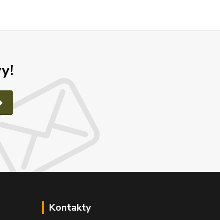
y!
Kontakty