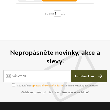
strana
z 1
Nepropásněte novinky, akce a
slevy!
Přihlásit se
Souhlasím se
zpracováním osobních údajů
za účelem rozesílky newsletteru.
Můžete se kdykoli odhlásit. Zasíláme jednou za 14 dní.