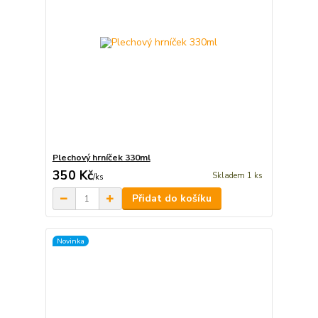
Plechový hrníček 330ml
350 Kč
Skladem 1 ks
/
ks
Přidat do košíku
Novinka