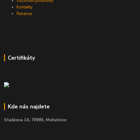
Obchodní podmínky
Kontakty
Recenze
Certifikáty
Kde nás najdete
Staškova 16,
78985, Mohelnice