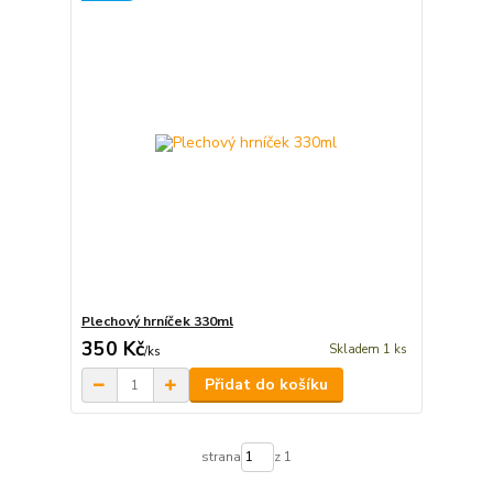
Plechový hrníček 330ml
350 Kč
Skladem 1 ks
/
ks
Přidat do košíku
strana
z 1