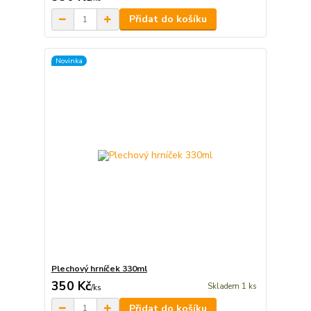
Přidat do košíku
Novinka
Plechový hrníček 330ml
350 Kč
Skladem 1 ks
/
ks
Přidat do košíku