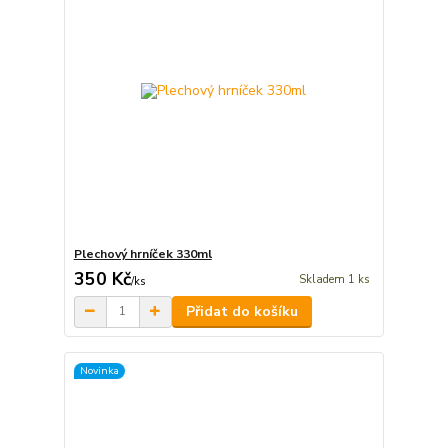
Plechový hrníček 330ml
350 Kč
Skladem 1 ks
/
ks
Přidat do košíku
Novinka