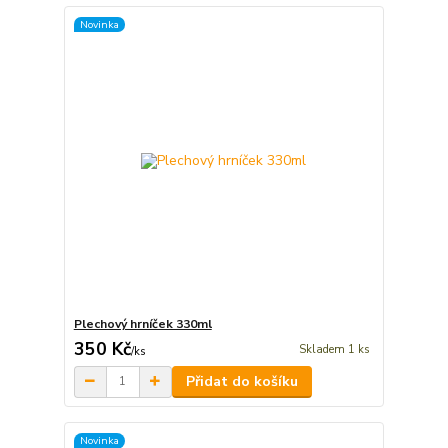
Novinka
Plechový hrníček 330ml
350 Kč
Skladem 1 ks
/
ks
Přidat do košíku
Novinka