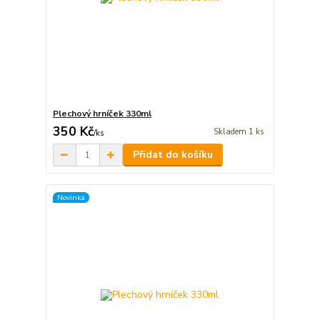
Plechový hrníček 330ml
350 Kč
Skladem 1 ks
/
ks
Přidat do košíku
Novinka