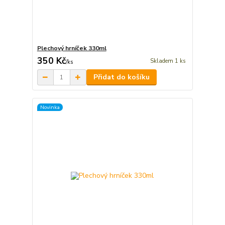
Plechový hrníček 330ml
350 Kč
Skladem 1 ks
/
ks
Přidat do košíku
Novinka