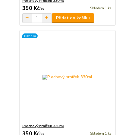
Plechový hrníček 330ml
350 Kč
Skladem 1 ks
/
ks
Přidat do košíku
Novinka
Plechový hrníček 330ml
350 Kč
Skladem 1 ks
/
ks