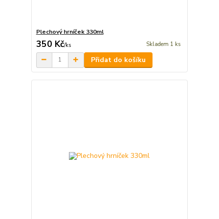
Plechový hrníček 330ml
350 Kč
Skladem 1 ks
/
ks
Přidat do košíku