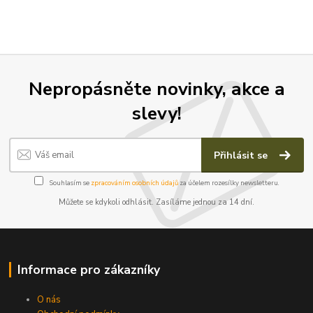
Nepropásněte novinky, akce a
slevy!
Přihlásit se
Souhlasím se
zpracováním osobních údajů
za účelem rozesílky newsletteru.
Můžete se kdykoli odhlásit. Zasíláme jednou za 14 dní.
Informace pro zákazníky
O nás