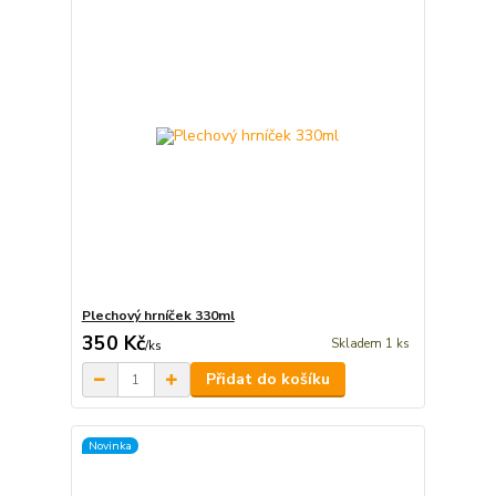
Plechový hrníček 330ml
350 Kč
Skladem 1 ks
/
ks
Přidat do košíku
Novinka