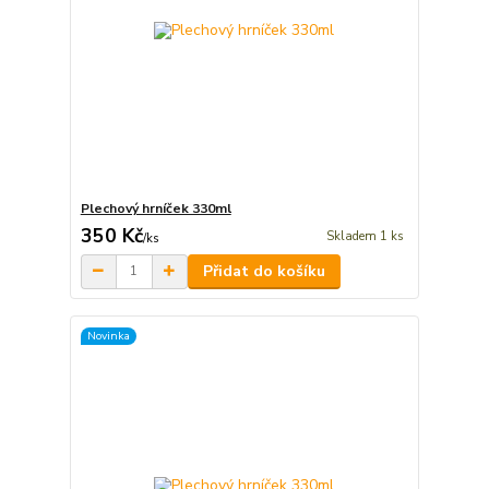
Plechový hrníček 330ml
350 Kč
Skladem 1 ks
/
ks
Přidat do košíku
Novinka