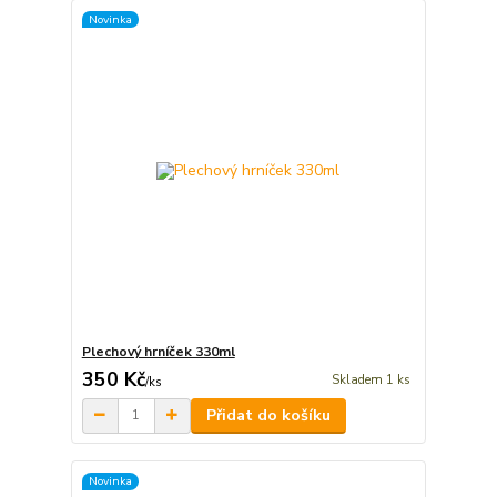
Novinka
Plechový hrníček 330ml
350 Kč
Skladem 1 ks
/
ks
Přidat do košíku
Novinka