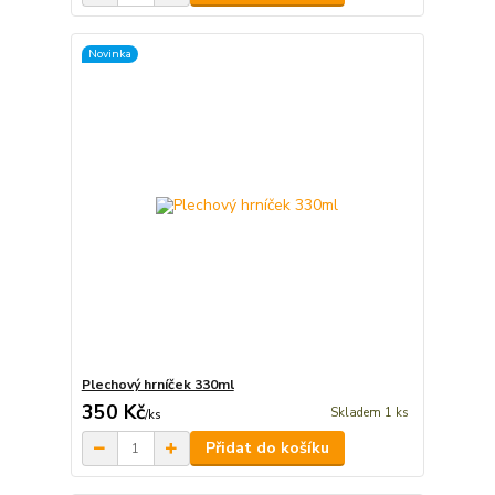
Novinka
Plechový hrníček 330ml
350 Kč
Skladem 1 ks
/
ks
Přidat do košíku