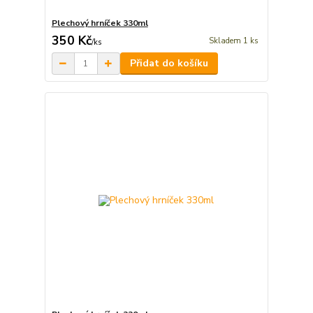
Plechový hrníček 330ml
350 Kč
Skladem 1 ks
/
ks
Přidat do košíku