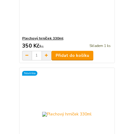
Plechový hrníček 330ml
350 Kč
Skladem 1 ks
/
ks
Přidat do košíku
Novinka