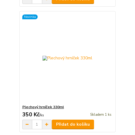
Novinka
Plechový hrníček 330ml
350 Kč
Skladem 1 ks
/
ks
Přidat do košíku