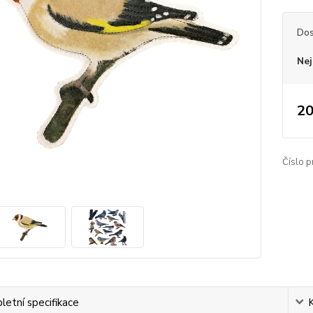
Dos
Nej
20
Číslo p
etní specifikace