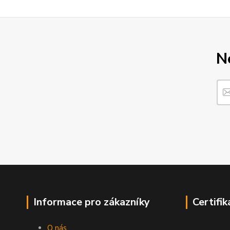
N
Informace pro zákazníky
Certifik
O nás