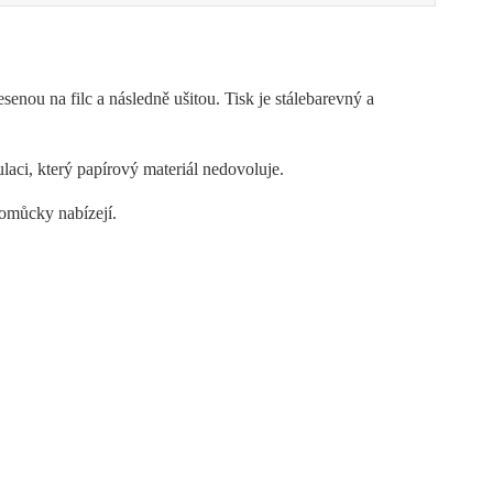
senou na filc a následně ušitou. Tisk je stálebarevný a
laci, který papírový materiál nedovoluje.
 pomůcky nabízejí.