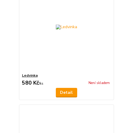
Ledvinka
580 Kč
Není skladem
/
ks
Detail