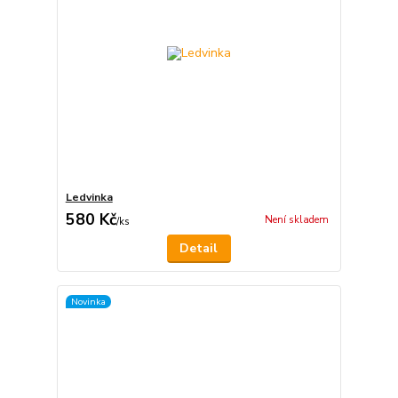
Ledvinka
580 Kč
Není skladem
/
ks
Detail
Novinka