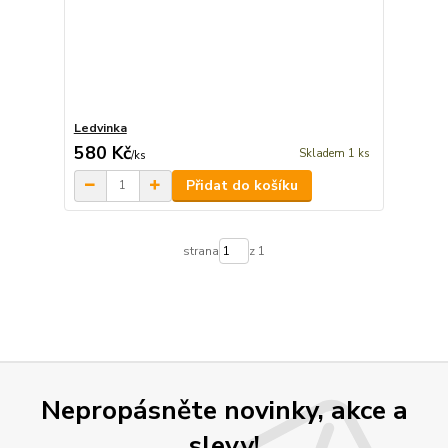
Ledvinka
580 Kč
Skladem 1 ks
/
ks
Přidat do košíku
strana
z 1
Nepropásněte novinky, akce a
slevy!