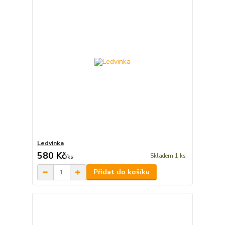
Ledvinka
580 Kč
Skladem 1 ks
/
ks
Přidat do košíku