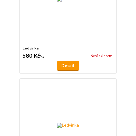
Ledvinka
580 Kč
Není skladem
/
ks
Detail