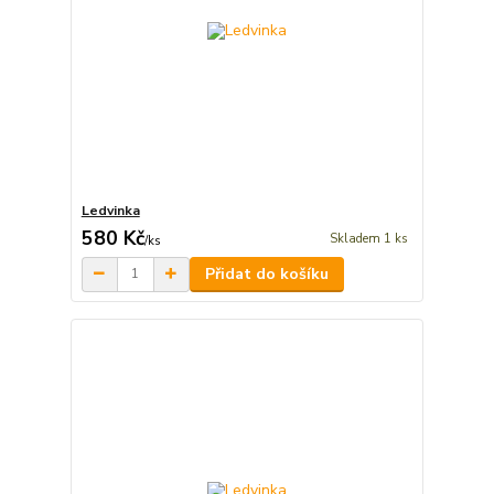
Ledvinka
580 Kč
Skladem 1 ks
/
ks
Přidat do košíku