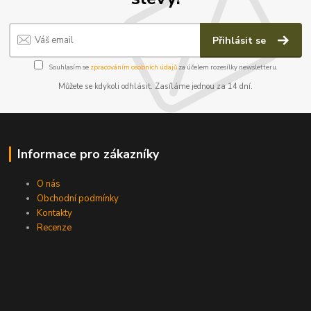
Přihlásit se
Souhlasím se
zpracováním osobních údajů
za účelem rozesílky newsletteru.
Můžete se kdykoli odhlásit. Zasíláme jednou za 14 dní.
Informace pro zákazníky
O nás
Obchodní podmínky
Kontakty
Recenze