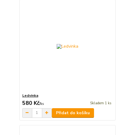
Ledvinka
580 Kč
Skladem 1 ks
/
ks
Přidat do košíku