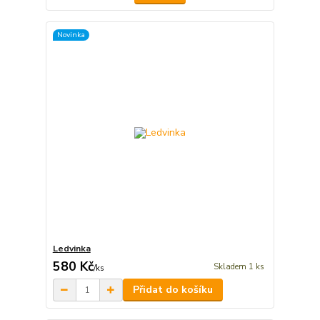
Novinka
Ledvinka
580 Kč
Skladem 1 ks
/
ks
Přidat do košíku