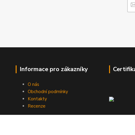
Informace pro zákazníky
Certifik
O nás
Obchodní podmínky
Kontakty
Recenze