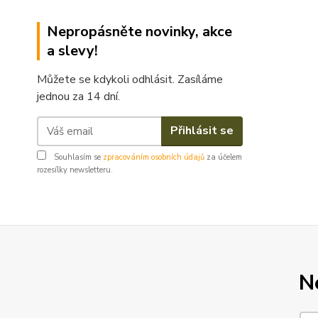
Nepropásněte novinky, akce
a slevy!
Můžete se kdykoli odhlásit. Zasíláme
jednou za 14 dní.
Přihlásit se
Souhlasím se
zpracováním osobních údajů
za účelem
rozesílky newsletteru.
N