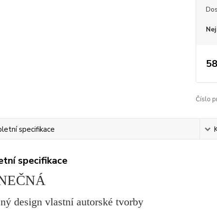
Dos
Nej
58
Číslo p
etní specifikace
tní specifikace
INEČNÁ
ný design vlastní autorské tvorby