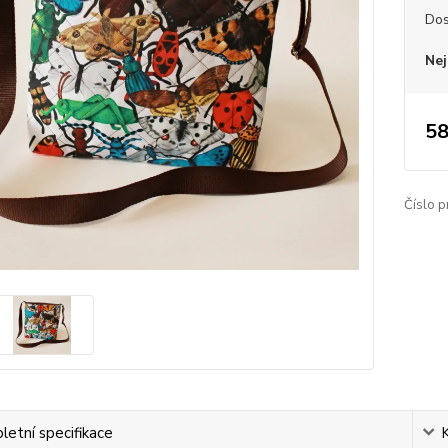
Dos
Nej
58
Číslo p
etní specifikace