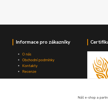
Informace pro zákazníky
Certifik
O nás
Obchodní podmínky
Kontakty
Recenze
Náš e-shop a partn