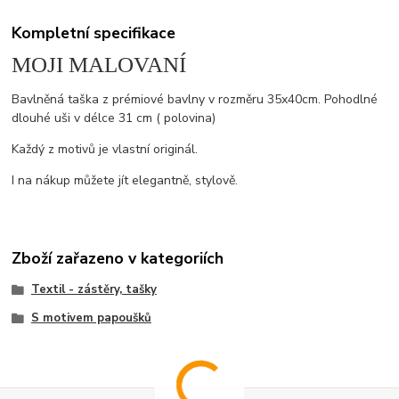
Kompletní specifikace
MOJI MALOVANÍ
Bavlněná taška z prémiové bavlny v rozměru 35x40cm. Pohodlné
dlouhé uši v délce 31 cm ( polovina)
Každý z motivů je vlastní originál.
I na nákup můžete jít elegantně, stylově.
Zboží zařazeno v kategoriích
Textil - zástěry, tašky
S motivem papoušků