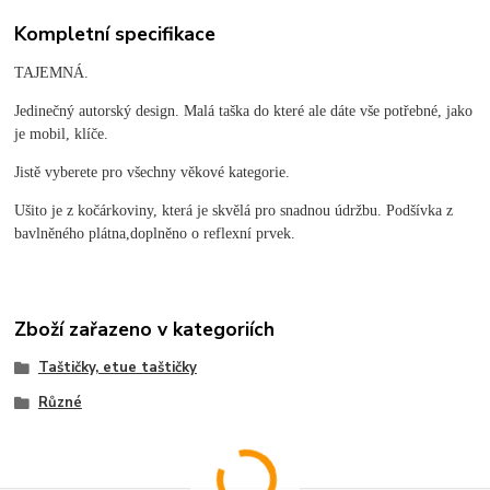
Kompletní specifikace
TAJEMNÁ.
Jedinečný autorský design. Malá taška do které ale dáte vše potřebné, jako
je mobil, klíče.
Jistě vyberete pro všechny věkové kategorie.
Ušito je z kočárkoviny, která je skvělá pro snadnou údržbu. Podšívka z
bavlněného plátna,doplněno o reflexní prvek.
Zboží zařazeno v kategoriích
Taštičky, etue taštičky
Různé