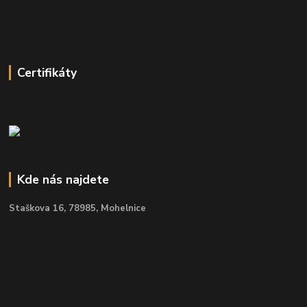
Certifikáty
Kde nás najdete
Staškova 16,
78985, Mohelnice