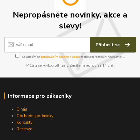
Nepropásněte novinky, akce a
slevy!
Přihlásit se
Souhlasím se
zpracováním osobních údajů
za účelem rozesílky newsletteru.
Můžete se kdykoli odhlásit. Zasíláme jednou za 14 dní.
Informace pro zákazníky
O nás
Obchodní podmínky
Kontakty
Recenze