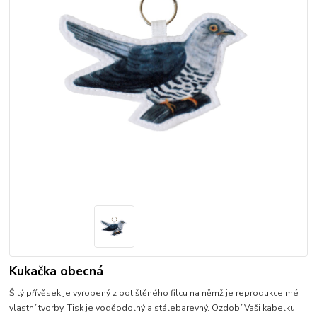
Kukačka obecná
Šitý přívěsek je vyrobený z potištěného filcu na němž je reprodukce mé
vlastní tvorby. Tisk je voděodolný a stálebarevný. Ozdobí Vaši kabelku,