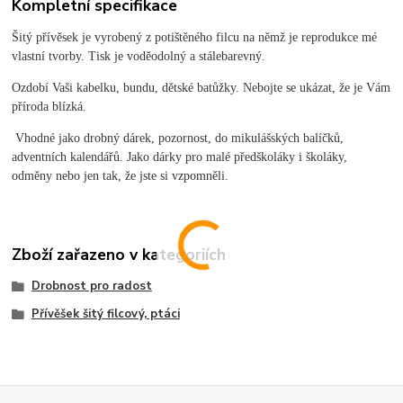
Kompletní specifikace
Šitý přívěsek je vyrobený z potištěného filcu na němž je reprodukce mé
vlastní tvorby. Tisk je voděodolný a stálebarevný.
Ozdobí Vaši kabelku, bundu, dětské batůžky. Nebojte se ukázat, že je Vám
příroda blízká.
Vhodné jako drobný dárek, pozornost, do mikulášských balíčků,
adventních kalendářů. Jako dárky pro malé předškoláky i školáky,
odměny nebo jen tak, že jste si vzpomněli.
Zboží zařazeno v kategoriích
Drobnost pro radost
Přívěšek šitý filcový, ptáci