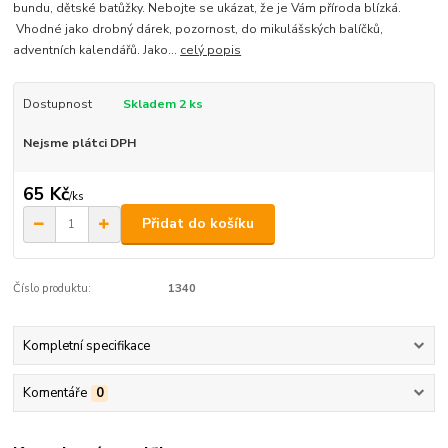
bundu, dětské batůžky. Nebojte se ukázat, že je Vám příroda blízká.
Vhodné jako drobný dárek, pozornost, do mikulášských balíčků,
adventních kalendářů. Jako...
celý popis
Dostupnost
Skladem 2 ks
Nejsme plátci DPH
65 Kč
/
ks
Přidat do košíku
Číslo produktu:
1340
Kompletní specifikace
Komentáře
0