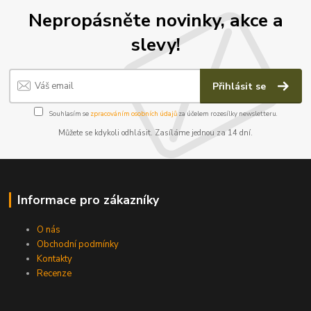
Nepropásněte novinky, akce a
slevy!
Přihlásit se
Souhlasím se
zpracováním osobních údajů
za účelem rozesílky newsletteru.
Můžete se kdykoli odhlásit. Zasíláme jednou za 14 dní.
Informace pro zákazníky
O nás
Obchodní podmínky
Kontakty
Recenze