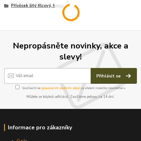
Přívěsek šitý filcový, hmyz
Nepropásněte novinky, akce a
slevy!
Přihlásit se
Souhlasím se
zpracováním osobních údajů
za účelem rozesílky newsletteru.
Můžete se kdykoli odhlásit. Zasíláme jednou za 14 dní.
Informace pro zákazníky
O nás