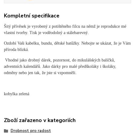
Kompletní specifikace
Šitý přívěsek je vyrobený z potištěného filcu na němž je reprodukce mé
vlastní tvorby. Tisk je voděodolný a stálebarevný.
Ozdobí Vaši kabelku, bundu, dětské batůžky. Nebojte se ukázat, že je Vám
příroda blízká.
Vhodné jako drobný dárek, pozornost, do mikulášských balíčků,
adventních kalendářů. Jako dárky pro malé předškoláky i školáky,
odměny nebo jen tak, že jste si vzpomněli.
kobylka zelená
Zboží zařazeno v kategoriích
Drobnost pro radost