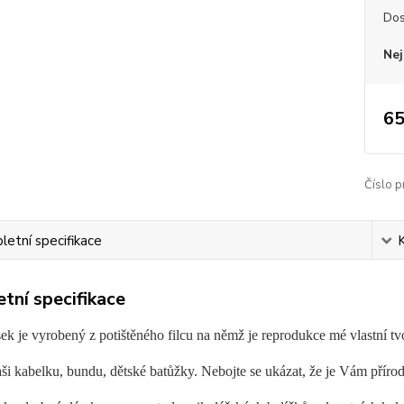
Dos
Nej
65
Číslo p
etní specifikace
tní specifikace
sek je vyrobený z potištěného filcu na němž je reprodukce mé vlastní tv
i kabelku, bundu, dětské batůžky. Nebojte se ukázat, že je Vám přírod