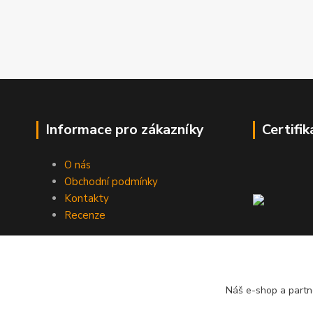
Informace pro zákazníky
Certifik
O nás
Obchodní podmínky
Kontakty
Recenze
Náš e-shop a partn