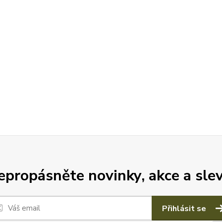
epropásněte novinky, akce a slev
Přihlásit se