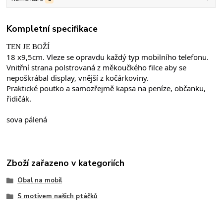
Kompletní specifikace
TEN JE BOŽÍ
18 x9,5cm. Vleze se opravdu každý typ mobilního telefonu.
Vnitřní strana polstrovaná z měkoučkého filce aby se 
nepoškrábal display, vnější z kočárkoviny.
Praktické poutko a samozřejmě kapsa na peníze, občanku, 
řidičák.
sova pálená
Zboží zařazeno v kategoriích
Obal na mobil
S motivem našich ptáčků