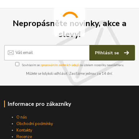
Nepropásněte novinky, akce a
slevy!
Přihlásit se
Souhlasím se
zpracováním osobních údajů
za účelem rozesílky newsletteru.
Můžete se kdykoli odhlásit. Zasíláme jednou za 14 dní.
Informace pro zákazníky
O nás
Obchodní podmínky
Kontakty
Recenze