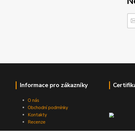
N
Informace pro zákazníky
Certifik
O nás
Obchodní podmínky
Kontakty
Recenze