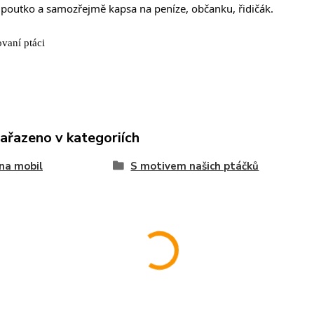
 poutko a samozřejmě kapsa na peníze, občanku, řidičák.
ovaní ptáci
zařazeno v kategoriích
na mobil
S motivem našich ptáčků