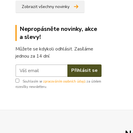
Zobrazit všechny novinky
Nepropásněte novinky, akce
a slevy!
Můžete se kdykoli odhlásit. Zasíláme
jednou za 14 dní.
Přihlásit se
Souhlasím se
zpracováním osobních údajů
za účelem
rozesílky newsletteru.