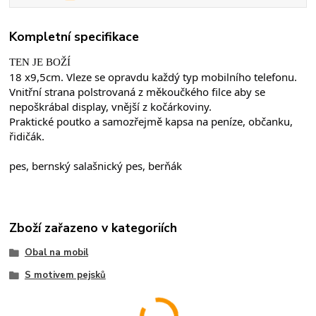
Kompletní specifikace
TEN JE BOŽÍ
18 x9,5cm. Vleze se opravdu každý typ mobilního telefonu.
Vnitřní strana polstrovaná z měkoučkého filce aby se 
nepoškrábal display, vnější z kočárkoviny.
Praktické poutko a samozřejmě kapsa na peníze, občanku, 
řidičák.
pes, bernský salašnický pes, berňák
Zboží zařazeno v kategoriích
Obal na mobil
S motivem pejsků