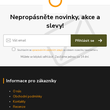
Nepropásněte novinky, akce a
slevy!
Přihlásit se
Souhlasím se
zpracováním osobních údajů
za účelem rozesílky newsletteru.
Můžete se kdykoli odhlásit. Zasíláme jednou za 14 dní.
Informace pro zákazníky
O nás
Obchodní podmínky
Kontakty
Recenze