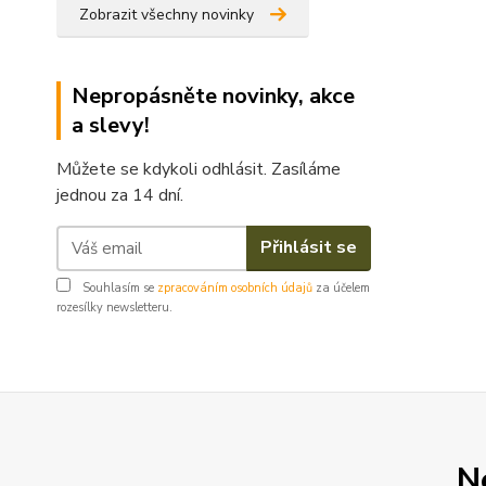
Zobrazit všechny novinky
Nepropásněte novinky, akce
a slevy!
Můžete se kdykoli odhlásit. Zasíláme
jednou za 14 dní.
Přihlásit se
Souhlasím se
zpracováním osobních údajů
za účelem
rozesílky newsletteru.
N