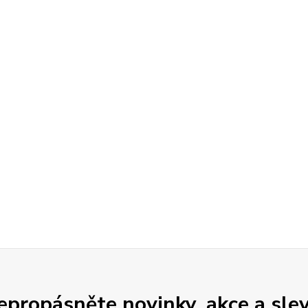
epropásněte novinky, akce a slev