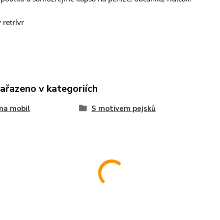
ý retrívr
zařazeno v kategoriích
na mobil
S motivem pejsků