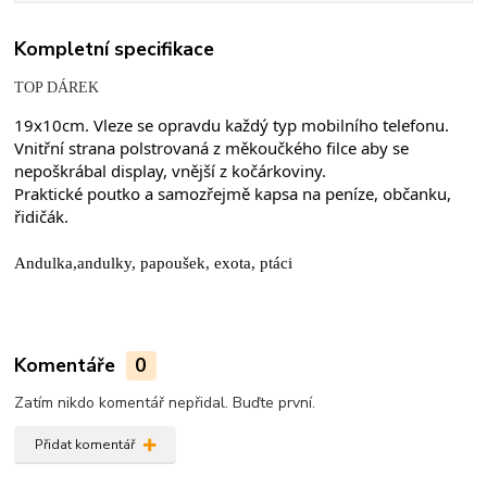
Kompletní specifikace
TOP DÁREK
19x10cm. Vleze se opravdu každý typ mobilního telefonu.
Vnitřní strana polstrovaná z měkoučkého filce aby se 
nepoškrábal display, vnější z kočárkoviny.
Praktické poutko a samozřejmě kapsa na peníze, občanku, 
řidičák.
Andulka,andulky, papoušek, exota, ptáci
Komentáře
0
Zatím nikdo komentář nepřidal. Buďte první.
Přidat komentář