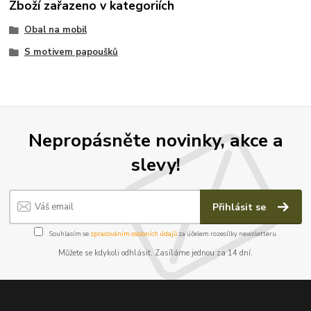
Zboží zařazeno v kategoriích
Obal na mobil
S motivem papoušků
Nepropásněte novinky, akce a
slevy!
Přihlásit se
Souhlasím se
zpracováním osobních údajů
za účelem rozesílky newsletteru.
Můžete se kdykoli odhlásit. Zasíláme jednou za 14 dní.