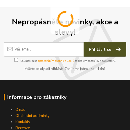
Nepropásněte novinky, akce a
slevy!
Přihlásit se
Souhlasím se
zpracováním osobních údajů
za účelem rozesílky newsletteru.
Můžete se kdykoli odhlásit. Zasíláme jednou za 14 dní.
Informace pro zákazníky
O nás
Obchodní podmínky
Kontakty
Recenze