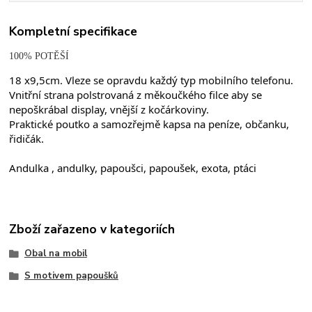
Kompletní specifikace
100% POTĚŠÍ
18 x9,5cm. Vleze se opravdu každý typ mobilního telefonu.
Vnitřní strana polstrovaná z měkoučkého filce aby se 
nepoškrábal display, vnější z kočárkoviny.
Praktické poutko a samozřejmě kapsa na peníze, občanku, 
řidičák.
Andulka , andulky, papoušci, papoušek, exota, ptáci
Zboží zařazeno v kategoriích
Obal na mobil
S motivem papoušků