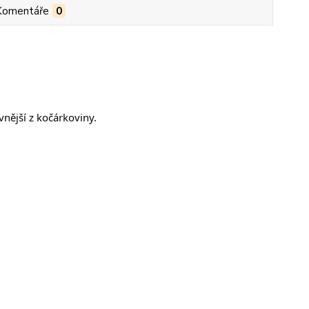
Komentáře
0
vnější z kočárkoviny.