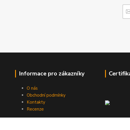
Informace pro zákazníky
Certifik
O nás
Obchodní podmínky
Kontakty
Recenze