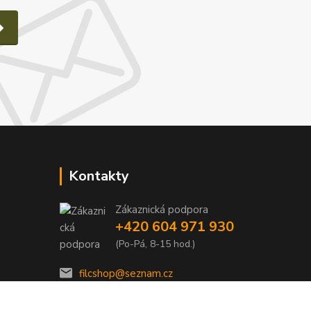
Kontakty
Zákaznická podpora
e
+420 604 971 930
(Po-Pá, 8-15 hod.)
filcshop@seznam.cz