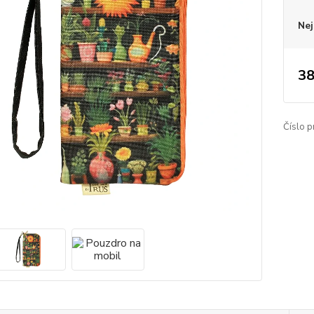
Nej
38
Číslo p