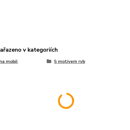
zařazeno v kategoriích
na mobil
S motivem ryb