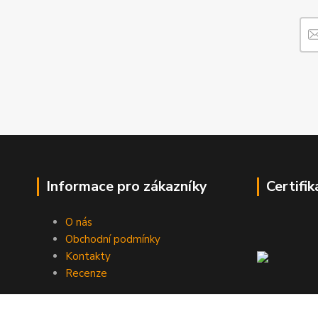
Informace pro zákazníky
Certifik
O nás
Obchodní podmínky
Kontakty
Recenze