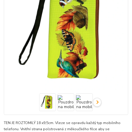
TEN JE ROZTOMILÝ 18 x9,5cm. Vleze se opravdu každý typ mobilního
telefonu. Vnitřní strana polstrovaná z měkoučkého filce aby se