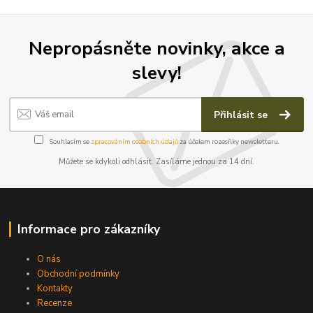
Nepropásněte novinky, akce a
slevy!
Přihlásit se
Souhlasím se
zpracováním osobních údajů
za účelem rozesílky newsletteru.
Můžete se kdykoli odhlásit. Zasíláme jednou za 14 dní.
Informace pro zákazníky
O nás
Obchodní podmínky
Kontakty
Recenze