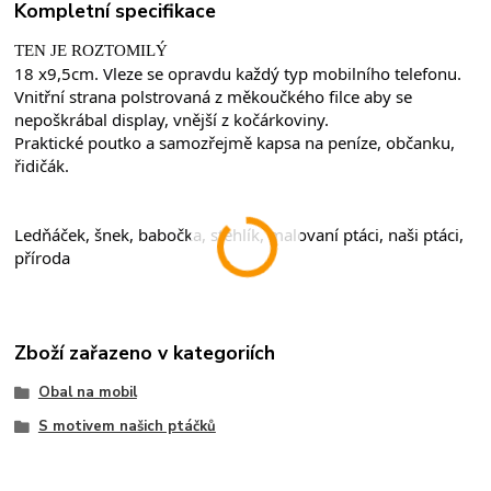
Kompletní specifikace
TEN JE ROZTOMILÝ
18 x9,5cm. Vleze se opravdu každý typ mobilního telefonu.
Vnitřní strana polstrovaná z měkoučkého filce aby se 
nepoškrábal display, vnější z kočárkoviny.
Praktické poutko a samozřejmě kapsa na peníze, občanku, 
řidičák.
Ledňáček, šnek, babočka, stehlík, malovaní ptáci, naši ptáci, 
příroda
Zboží zařazeno v kategoriích
Obal na mobil
S motivem našich ptáčků