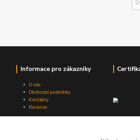
Informace pro zákazníky
Certifik
O nás
Obchodní podmínky
Kontakty
Recenze