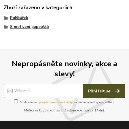
Zboží zařazeno v kategoriích
Polštářek
S motivem papoušků
Nepropásněte novinky, akce a
slevy!
Přihlásit se
Souhlasím se
zpracováním osobních údajů
za účelem rozesílky newsletteru.
Můžete se kdykoli odhlásit. Zasíláme jednou za 14 dní.