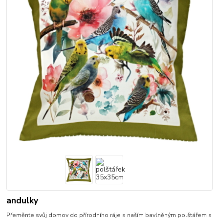
andulky
Přeměnte svůj domov do přírodního ráje s naším bavlněným polštářem s