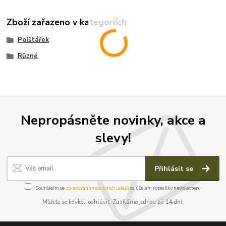
Zboží zařazeno v kategoriích
Polštářek
Různé
Nepropásněte novinky, akce a
slevy!
Přihlásit se
Souhlasím se
zpracováním osobních údajů
za účelem rozesílky newsletteru.
Můžete se kdykoli odhlásit. Zasíláme jednou za 14 dní.