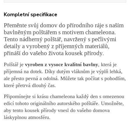
Kompletní specifikace
Přeměnte svůj domov do přírodního ráje s naším
bavlněným polštářem s motivem chameleona.
Tento nádherný polštář, navržený s pečlivými
detaily a vyrobený z příjemných materiálů,
přináší do vašeho života kousek přírody.
Polštář je
vyroben z vysoce kvalitní bavlny
, která je
příjemná na dotek. Díky dutým vláknům je výplň lehká,
ale přesto pevná a odolná. Můžete tak počítat s pohodlím,
které přetrvá dlouhý čas.
Připomínejte si krásu chameleona každý den s omezenou
edicí tohoto originálního autorského polštáře. Umožněte,
aby tento kousek přírody vnesl do vašeho domova
láskyplnou atmosféru.