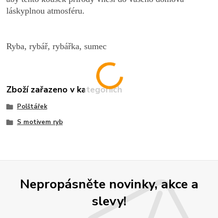
láskyplnou atmosféru.
Ryba, rybář, rybářka, sumec
Zboží zařazeno v kategoriích
Polštářek
S motivem ryb
Nepropásněte novinky, akce a
slevy!