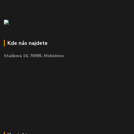
Kde nás najdete
Staškova 16,
78985, Mohelnice