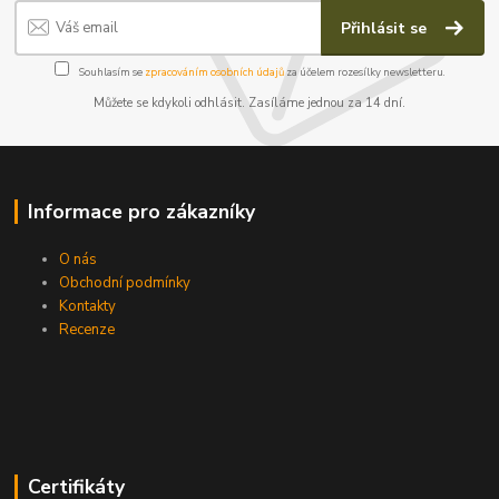
Přihlásit se
Souhlasím se
zpracováním osobních údajů
za účelem rozesílky newsletteru.
Můžete se kdykoli odhlásit. Zasíláme jednou za 14 dní.
Informace pro zákazníky
O nás
Obchodní podmínky
Kontakty
Recenze
Certifikáty