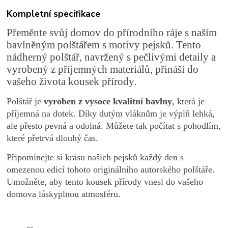
Kompletní specifikace
Přeměnte svůj domov do přírodního ráje s naším
bavlněným polštářem s motivy pejsků. Tento
nádherný polštář, navržený s pečlivými detaily a
vyrobený z příjemných materiálů, přináší do
vašeho života kousek přírody.
Polštář je
vyroben z vysoce kvalitní bavlny
, která je
příjemná na dotek. Díky dutým vláknům je výplň lehká,
ale přesto pevná a odolná. Můžete tak počítat s pohodlím,
které přetrvá dlouhý čas.
Připomínejte si krásu našich pejsků každý den s
omezenou edicí tohoto originálního autorského polštáře.
Umožněte, aby tento kousek přírody vnesl do vašeho
domova láskyplnou atmosféru.