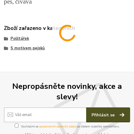
pes, čivava
Zboží zařazeno v kategoriích
Polštářek
S motivem pejsků
Nepropásněte novinky, akce a
slevy!
Přihlásit se
Souhlasím se
zpracováním osobních údajů
za účelem rozesílky newsletteru.