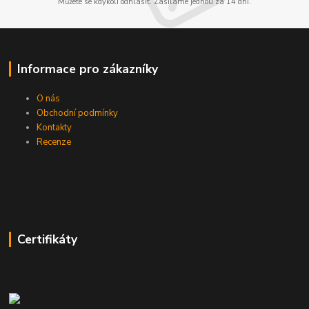
Můžete se kdykoli odhlásit. Zasíláme jednou za 14 dní.
Informace pro zákazníky
O nás
Obchodní podmínky
Kontakty
Recenze
Certifikáty