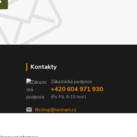
Kontakty
Zákaznická podpora
e
+420 604 971 930
(Po-Pá, 8-15 hod.)
filcshop@seznam.cz