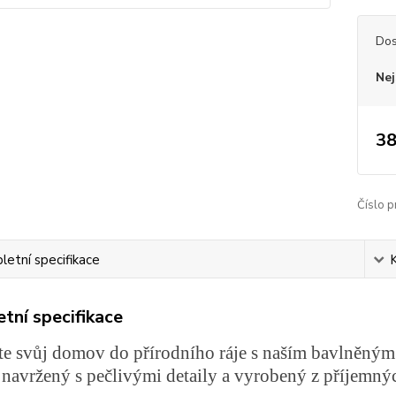
Dos
Nej
38
Číslo p
etní specifikace
tní specifikace
e svůj domov do přírodního ráje s naším bavlněným
, navržený s pečlivými detaily a vyrobený z příjemný