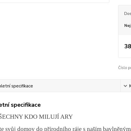
Dos
Nej
38
Číslo p
etní specifikace
tní specifikace
ŠECHNY KDO MILUJÍ ARY
e svůj domov do přírodního ráje s naším bavlněným