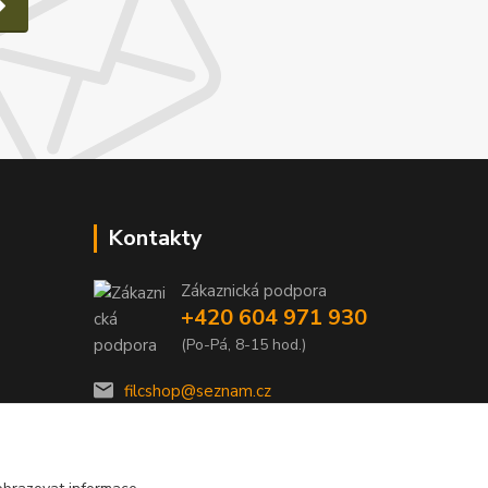
Kontakty
Zákaznická podpora
e
+420 604 971 930
(Po-Pá, 8-15 hod.)
filcshop@seznam.cz