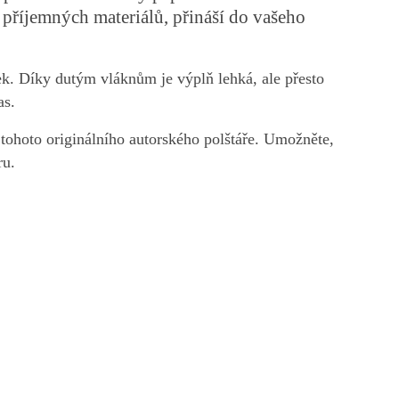
 příjemných materiálů, přináší do vašeho
tek. Díky dutým vláknům je výplň lehká, ale přesto
as.
tohoto originálního autorského polštáře. Umožněte,
ru.