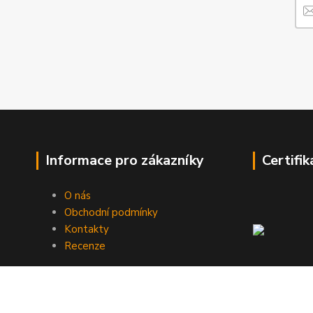
Informace pro zákazníky
Certifik
O nás
Obchodní podmínky
Kontakty
Recenze