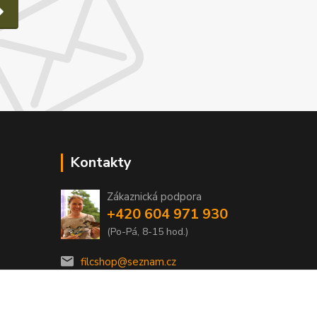
Kontakty
Zákaznická podpora
e
+420 604 971 930
(Po-Pá, 8-15 hod.)
filcshop@seznam.cz