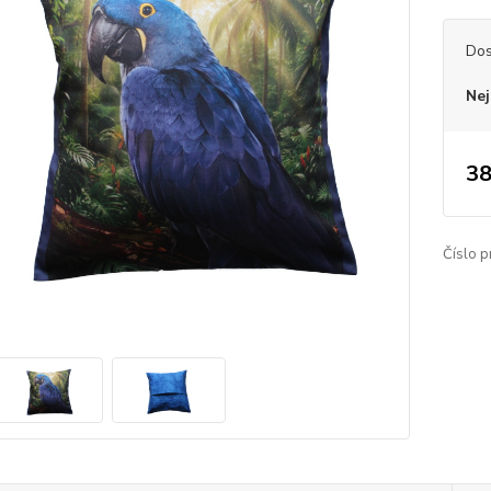
Dos
Nej
38
Číslo p