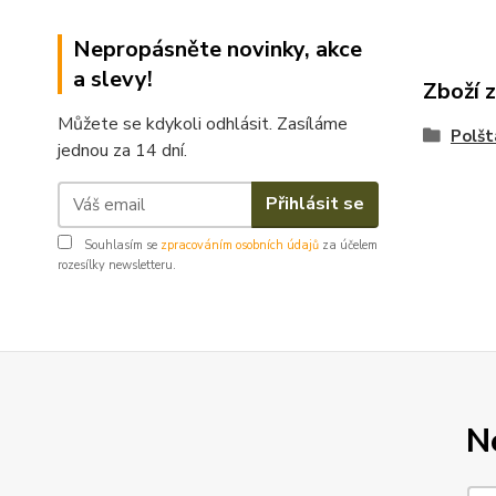
Nepropásněte novinky, akce
a slevy!
Zboží 
Můžete se kdykoli odhlásit. Zasíláme
Polšt
jednou za 14 dní.
Přihlásit se
Souhlasím se
zpracováním osobních údajů
za účelem
rozesílky newsletteru.
N