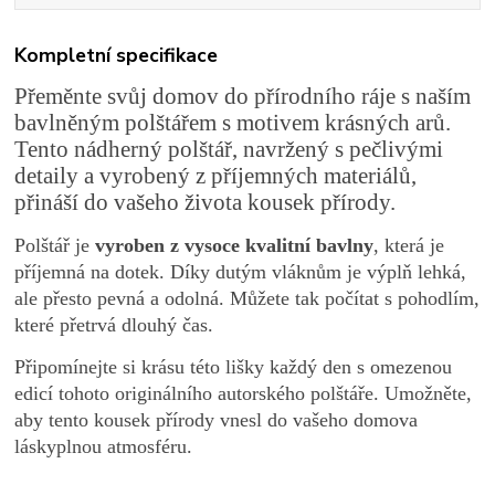
Kompletní specifikace
Přeměnte svůj domov do přírodního ráje s naším
bavlněným polštářem s motivem krásných arů.
Tento nádherný polštář, navržený s pečlivými
detaily a vyrobený z příjemných materiálů,
přináší do vašeho života kousek přírody.
Polštář je
vyroben z vysoce kvalitní bavlny
, která je
příjemná na dotek. Díky dutým vláknům je výplň lehká,
ale přesto pevná a odolná. Můžete tak počítat s pohodlím,
které přetrvá dlouhý čas.
Připomínejte si krásu této lišky každý den s omezenou
edicí tohoto originálního autorského polštáře. Umožněte,
aby tento kousek přírody vnesl do vašeho domova
láskyplnou atmosféru.