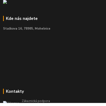
Kde nás najdete
Staškova 16,
78985, Mohelnice
Kontakty
Zákaznická podpora
+420 604 971 930