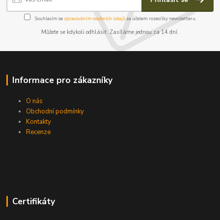
Souhlasím se
zpracováním osobních údajů
za účelem rozesílky newsletteru.
Můžete se kdykoli odhlásit. Zasíláme jednou za 14 dní.
Informace pro zákazníky
O nás
Obchodní podmínky
Kontakty
Recenze
Certifikáty