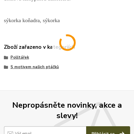
sýkorka koňadra, sýkorka
Zboží zařazeno v kategoriích
Polštářek
S motivem našich ptáčků
Nepropásněte novinky, akce a
slevy!
Přihlásit se