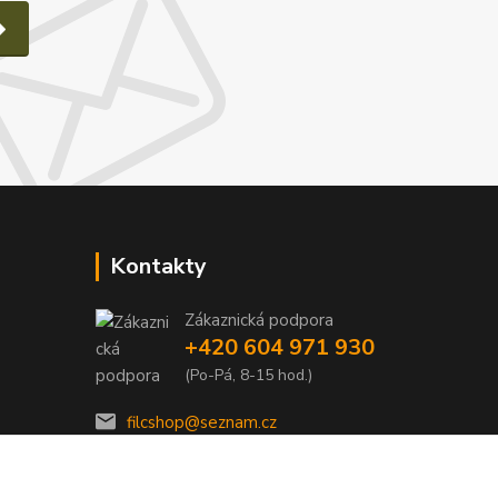
Kontakty
Zákaznická podpora
e
+420 604 971 930
(Po-Pá, 8-15 hod.)
filcshop@seznam.cz