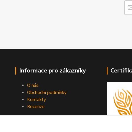
Informace pro zákazníky
Certifik
O nás
Obchodní podmínky
Kontakty
Recenze