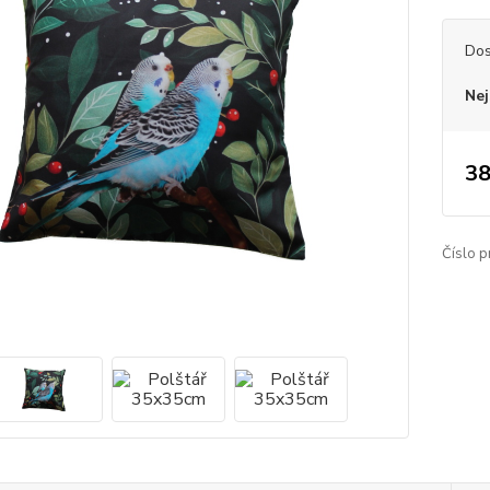
Dos
Nej
38
Číslo p