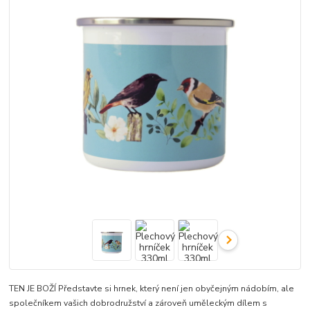
TEN JE BOŽÍ Představte si hrnek, který není jen obyčejným nádobím, ale
společníkem vašich dobrodružství a zároveň uměleckým dílem s