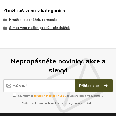
Zboží zařazeno v kategoriích
Hrníček, plecháček, termoska
S motivem našich ptáků - plecháček
Nepropásněte novinky, akce a
slevy!
Přihlásit se
Souhlasím se
zpracováním osobních údajů
za účelem rozesílky newsletteru.
Můžete se kdykoli odhlásit. Zasíláme jednou za 14 dní.