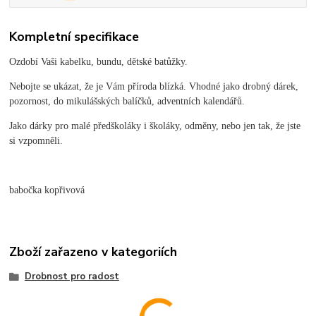
Kompletní specifikace
Ozdobí Vaši kabelku, bundu, dětské batůžky.
Nebojte se ukázat, že je Vám příroda blízká. Vhodné jako drobný dárek,
pozornost, do mikulášských balíčků, adventních kalendářů.
Jako dárky pro malé předškoláky i školáky, odměny, nebo jen tak, že jste
si vzpomněli.
babočka kopřivová
Zboží zařazeno v kategoriích
Drobnost pro radost