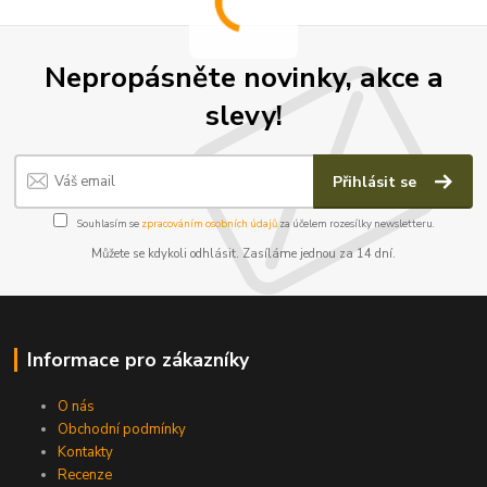
Nepropásněte novinky, akce a
slevy!
Přihlásit se
Souhlasím se
zpracováním osobních údajů
za účelem rozesílky newsletteru.
Můžete se kdykoli odhlásit. Zasíláme jednou za 14 dní.
Informace pro zákazníky
O nás
Obchodní podmínky
Kontakty
Recenze