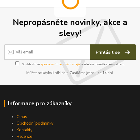
Nepropásněte novinky, akce a
slevy!
Přihlásit se
Souhlasím se
zpracováním osobních údajů
za účelem rozesílky newsletteru.
Můžete se kdykoli odhlásit. Zasíláme jednou za 14 dní.
Informace pro zákazníky
O nás
Obchodní podmínky
Kontakty
Recenze