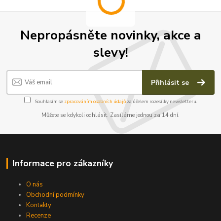
Nepropásněte novinky, akce a
slevy!
Přihlásit se
Souhlasím se
zpracováním osobních údajů
za účelem rozesílky newsletteru.
Můžete se kdykoli odhlásit. Zasíláme jednou za 14 dní.
Informace pro zákazníky
O nás
Obchodní podmínky
Kontakty
Recenze