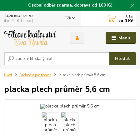
Osobní odběr zdarma, doprava od 100 Kč
0
ks
+420 604 971 930
CZK
za
0 Kč
(Po-Pá, 8-15 hod.)
Menu
Hledat
Úvod
Drobnost pro radost
placka plech průměr 5,6 cm
placka plech průměr 5,6 cm