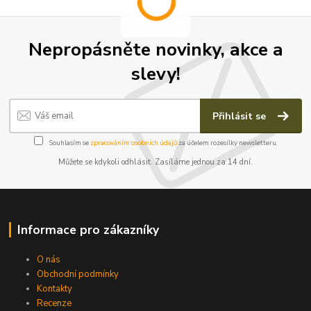
Nepropásněte novinky, akce a
slevy!
Přihlásit se
Souhlasím se
zpracováním osobních údajů
za účelem rozesílky newsletteru.
Můžete se kdykoli odhlásit. Zasíláme jednou za 14 dní.
Informace pro zákazníky
O nás
Obchodní podmínky
Kontakty
Recenze