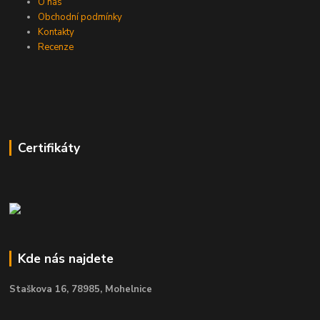
O nás
Obchodní podmínky
Kontakty
Recenze
Certifikáty
Kde nás najdete
Staškova 16,
78985, Mohelnice