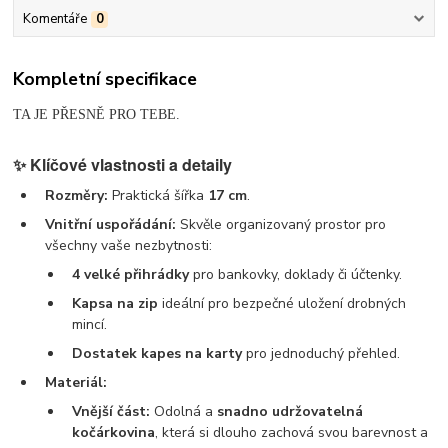
Komentáře
0
Kompletní specifikace
TA JE PŘESNĚ PRO TEBE.
✨
Klíčové vlastnosti a detaily
Rozměry:
Praktická šířka
17 cm
.
Vnitřní uspořádání:
Skvěle organizovaný prostor pro
všechny vaše nezbytnosti:
4 velké přihrádky
pro bankovky, doklady či účtenky.
Kapsa na zip
ideální pro bezpečné uložení drobných
mincí.
Dostatek kapes na karty
pro jednoduchý přehled.
Materiál:
Vnější část:
Odolná a
snadno udržovatelná
kočárkovina
, která si dlouho zachová svou barevnost a