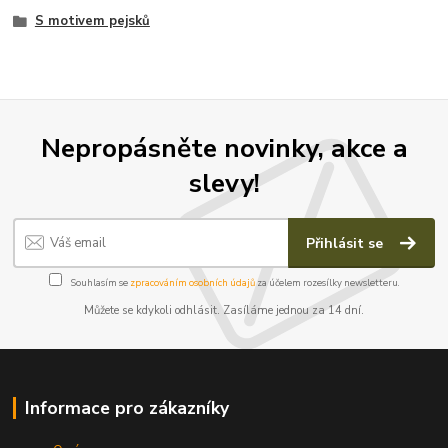
S motivem pejsků
Nepropásněte novinky, akce a
slevy!
Přihlásit se
Souhlasím se
zpracováním osobních údajů
za účelem rozesílky newsletteru.
Můžete se kdykoli odhlásit. Zasíláme jednou za 14 dní.
Informace pro zákazníky