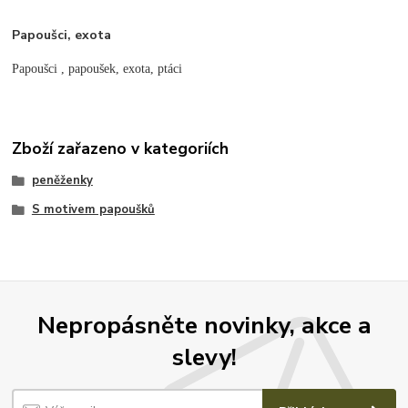
Papoušci, exota
Papoušci , papoušek, exota, ptáci
Zboží zařazeno v kategoriích
peněženky
S motivem papoušků
Nepropásněte novinky, akce a
slevy!