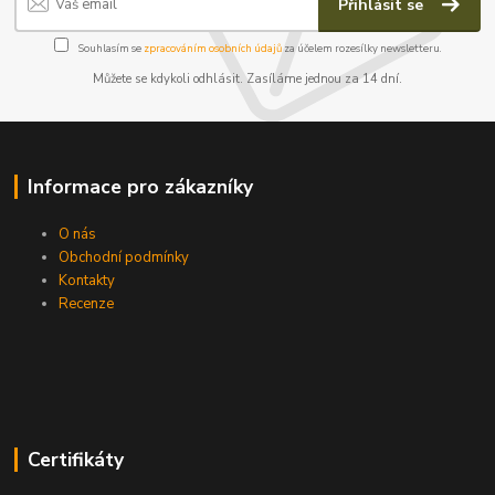
Přihlásit se
Souhlasím se
zpracováním osobních údajů
za účelem rozesílky newsletteru.
Můžete se kdykoli odhlásit. Zasíláme jednou za 14 dní.
Informace pro zákazníky
O nás
Obchodní podmínky
Kontakty
Recenze
Certifikáty