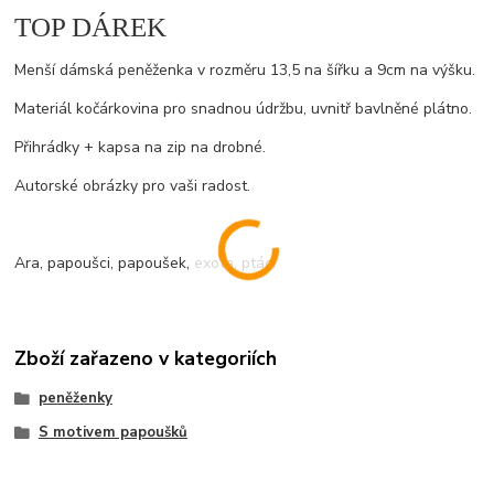
TOP DÁREK
Menší dámská peněženka v rozměru 13,5 na šířku a 9cm na výšku.
Materiál kočárkovina pro snadnou údržbu, uvnitř bavlněné plátno.
Přihrádky + kapsa na zip na drobné.
Autorské obrázky pro vaši radost.
Ara, papoušci, papoušek, exota, ptáci
Zboží zařazeno v kategoriích
peněženky
S motivem papoušků