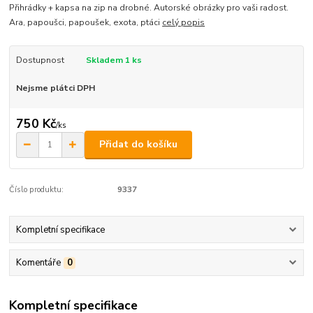
Přihrádky + kapsa na zip na drobné. Autorské obrázky pro vaši radost.
Ara, papoušci, papoušek, exota, ptáci
celý popis
Dostupnost
Skladem 1 ks
Nejsme plátci DPH
750 Kč
/
ks
Přidat do košíku
Číslo produktu:
9337
Kompletní specifikace
Komentáře
0
Kompletní specifikace