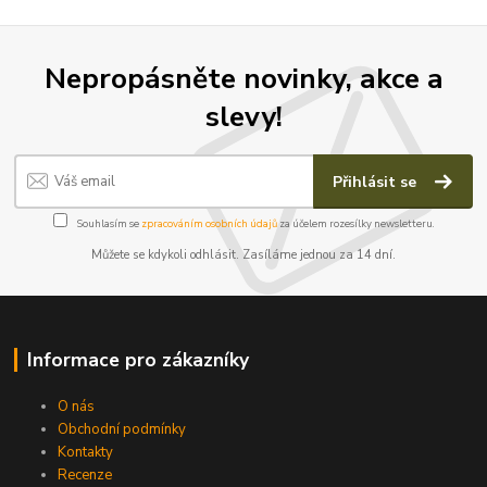
Nepropásněte novinky, akce a
slevy!
Přihlásit se
Souhlasím se
zpracováním osobních údajů
za účelem rozesílky newsletteru.
Můžete se kdykoli odhlásit. Zasíláme jednou za 14 dní.
Informace pro zákazníky
O nás
Obchodní podmínky
Kontakty
Recenze